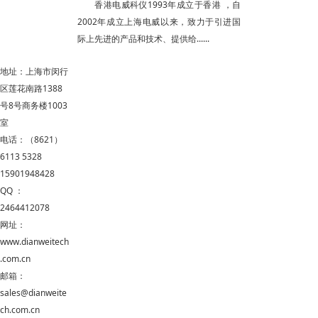
香港电威科仪1993年成立于香港 ，自
2002年成立上海电威以来，致力于引进国
际上先进的产品和技术、提供给......
地址：上海市闵行
区莲花南路1388
号8号商务楼1003
室
电话：（8621）
6113 5328
15901948428
QQ ：
2464412078
网址：
www.dianweitech
.com.cn
邮箱：
sales@dianweite
ch.com.cn